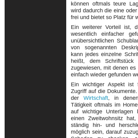
können oftmals teure Lag
wird dadurch die eine ode
frei und bietet so Platz für
Ein weiterer Vorteil is
wesentlich einfacher g
unübersichtlichen Schubl
von sogenannten Deskri
kann jedes einzelne Schri
heißt, dem Schriftstück 
zugewiesen, mit denen es 
einfach wieder gefunden w
Ein wichtiger Aspekt ist
Zugriff auf die Dokumente.
der
Wirtschaft
, in denen
Tätigkeit oftmals im Home
auf wichtige Unterlagen 
einen Zweitwohnsitz hat, 
ständig hin- und herschl
möglich sein, darauf zuzu