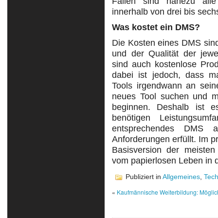
Fällen sind nahezu alle
innerhalb von drei bis se
Was kostet ein DMS?
Die Kosten eines DMS sind
und der Qualität der jew
sind auch kostenlose Prod
dabei ist jedoch, dass 
Tools irgendwann an sein
neues Tool suchen und mi
beginnen. Deshalb ist es
benötigen Leistungsum
entsprechendes DMS au
Anforderungen erfüllt. Im p
Basisversion der meisten
vom papierlosen Leben in 
Publiziert in
Allgemeines
,
Tech
«
Kaufmännische Weiterbildung: Möglich