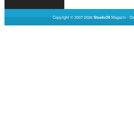
Copyright © 2007-2026
Stoehr24
Magazin
- Da