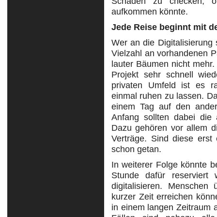
Schaden zu checken, ob
aufkommen könnte.
Jede Reise beginnt mit d
Wer an die Digitalisierung 
Vielzahl an vorhandenen 
lauter Bäumen nicht mehr.
Projekt sehr schnell wie
privaten Umfeld ist es r
einmal ruhen zu lassen. Da
einem Tag auf den andere
Anfang sollten dabei die
Dazu gehören vor allem di
Verträge. Sind diese erst
schon getan.
In weiterer Folge könnte b
Stunde dafür reserviert
digitalisieren. Menschen 
kurzer Zeit erreichen könn
in einem langen Zeitraum 