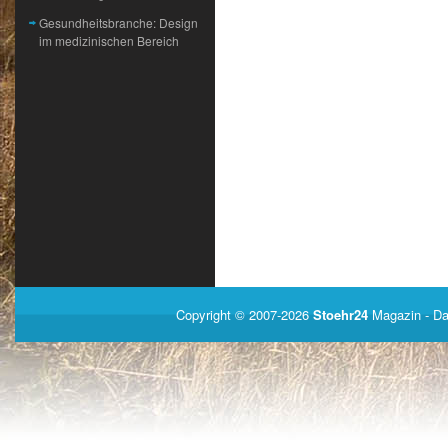
Gesundheitsbranche: Design
im medizinischen Bereich
Copyright © 2007-2026
Stoehr24
Magazin
- Da