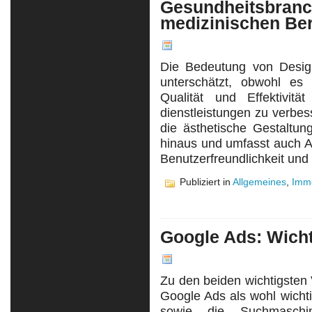
Gesundheitsbranc
medizinischen Be
Die Bedeutung von Design
unterschätzt, obwohl es 
Qualität und Effektivit
dienstleistungen zu verbe
die ästhetische Gestaltu
hinaus und umfasst auch A
Benutzerfreundlichkeit und 
Publiziert in
Allgemeines
,
Immo
Google Ads: Wicht
Zu den beiden wichtigsten 
Google Ads als wohl wichti
sowie die Suchmaschi