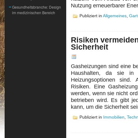
Nutzung erneuerbarer Ener
Gesundheitsbranche: Design
im medizinischen Bereich
Publiziert in
Allgemeines
,
Gar
Risiken vermeide
Sicherheit
Gasheizungen sind eine be
Haushalten, da sie in 
Heizungsoptionen sind. 
Risiken. Eine Gasheizung
werden, wenn sie nicht ord
betrieben wird. Es gibt 
kann, um die Sicherheit se
Publiziert in
Immobilien
,
Techn