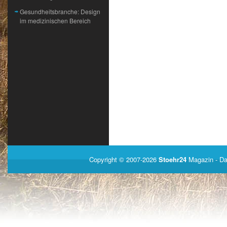
Gesundheitsbranche: Design
im medizinischen Bereich
Copyright © 2007-2026
Stoehr24
Magazin
- Da