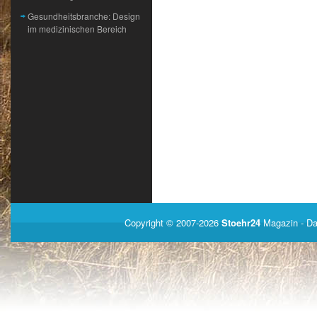
Gesundheitsbranche: Design
im medizinischen Bereich
Copyright © 2007-2026
Stoehr24
Magazin
- Da