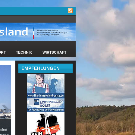
ORT
TECHNIK
WIRTSCHAFT
EMPFEHLUNGEN
 sind
talien