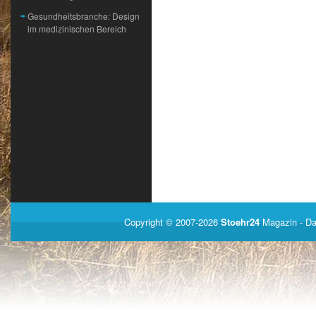
Gesundheitsbranche: Design
im medizinischen Bereich
Copyright © 2007-2026
Stoehr24
Magazin
- Da