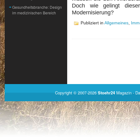
Doch wie gelingt diese
Gesundheitsbranche: Design
Modernisierung?
im medizinischen Bereich
Publiziert in
Allgemeines
,
Immo
Copyright © 2007-2026
Stoehr24
Magazin
- Da