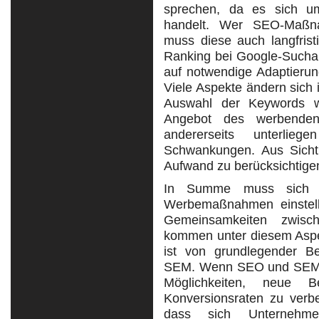
sprechen, da es sich um 
handelt. Wer SEO-Maßna
muss diese auch langfrist
Ranking bei Google-Suchan
auf notwendige Adaptierun
Viele Aspekte ändern sich 
Auswahl der Keywords wi
Angebot des werbenden
andererseits unterlie
Schwankungen. Aus Sicht
Aufwand zu berücksichtige
In Summe muss sich ei
Werbemaßnahmen einstell
Gemeinsamkeiten zwi
kommen unter diesem Aspe
ist von grundlegender Be
SEM. Wenn SEO und SEM ric
Möglichkeiten, neue 
Konversionsraten zu ver
dass sich Unternehm