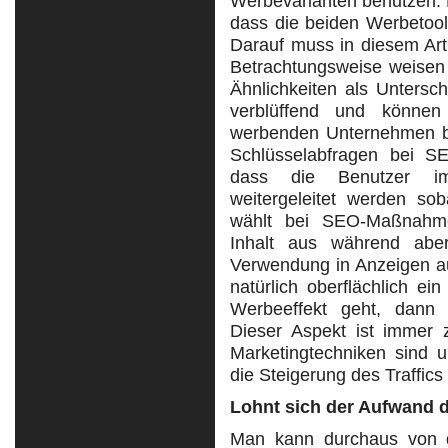
Werbevarianten benutzen. 
dass die beiden Werbetoo
Darauf muss in diesem Art
Betrachtungsweise weise
Ähnlichkeiten als Untersc
verblüffend und können 
werbenden Unternehmen bri
Schlüsselabfragen bei S
dass die Benutzer i
weitergeleitet werden sob
wählt bei SEO-Maßnahme
Inhalt aus während ab
Verwendung in Anzeigen au
natürlich oberflächlich e
Werbeeffekt geht, dann 
Dieser Aspekt ist immer
Marketingtechniken sind u
die Steigerung des Traffics
Lohnt sich der Aufwand
Man kann durchaus von 