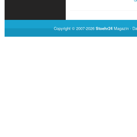
Copyright © 2007-2026
Stoehr24
Magazin
- Da