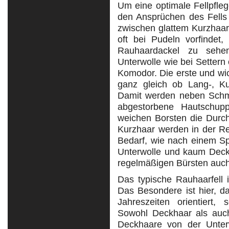
Um eine optimale Fellpfleg
den Ansprüchen des Fells 
zwischen glattem Kurzhaar
oft bei Pudeln vorfindet
Rauhaardackel zu sehe
Unterwolle wie bei Settern
Komodor. Die erste und wi
ganz gleich ob Lang-, Ku
Damit werden neben Schm
abgestorbene Hautschupp
weichen Borsten die Durch
Kurzhaar werden in der R
Bedarf, wie nach einem Sp
Unterwolle und kaum Dec
regelmäßigen Bürsten auc
Das typische Rauhaarfell i
Das Besondere ist hier, d
Jahreszeiten orientiert,
Sowohl Deckhaar als auch 
Deckhaare von der Unter