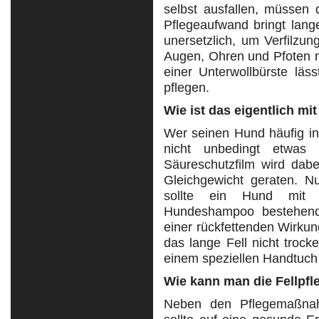
selbst ausfallen, müssen
Pflegeaufwand bringt lange
unersetzlich, um Verfilzu
Augen, Ohren und Pfoten m
einer Unterwollbürste läss
pflegen.
Wie ist das eigentlich m
Wer seinen Hund häufig in
nicht unbedingt etwas 
Säureschutzfilm wird dab
Gleichgewicht geraten. N
sollte ein Hund mit
Hundeshampoo bestehend 
einer rückfettenden Wirku
das lange Fell nicht troc
einem speziellen Handtuc
Wie kann man die Fellpfl
Neben den Pflegemaßnah