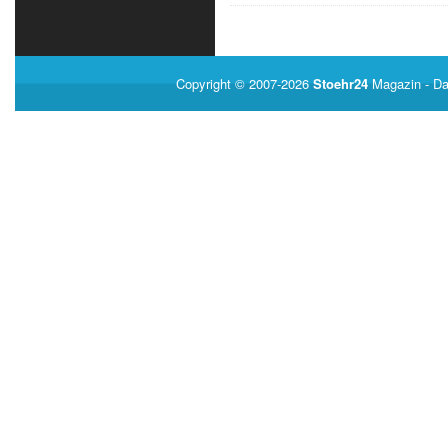
Copyright © 2007-2026
Stoehr24
Magazin
- Da